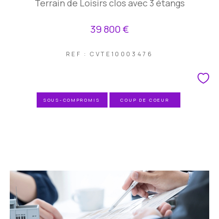
Terrain de Loisirs clos avec 3 étangs
39 800 €
REF : CVTE10003476
SOUS-COMPROMIS
COUP DE COEUR