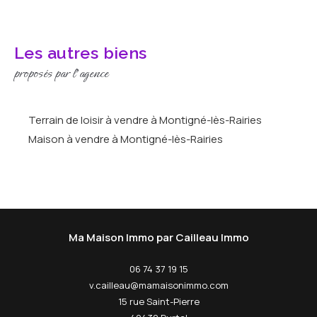
Les autres biens
proposés par l'agence
Terrain de loisir à vendre à Montigné-lès-Rairies
Maison à vendre à Montigné-lès-Rairies
Ma Maison Immo par Cailleau Immo
06 74 37 19 15
v.cailleau@mamaisonimmo.com
15 rue Saint-Pierre