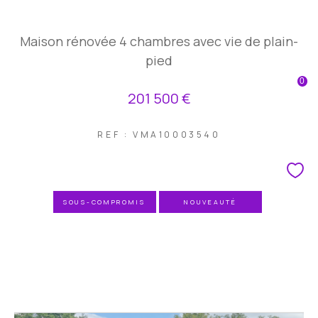
Maison rénovée 4 chambres avec vie de plain-
Fr
pied
0
201 500 €
REF : VMA10003540
SOUS-COMPROMIS
NOUVEAUTÉ