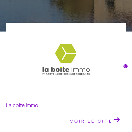
Fr
0
La boite immo
VOIR LE SITE