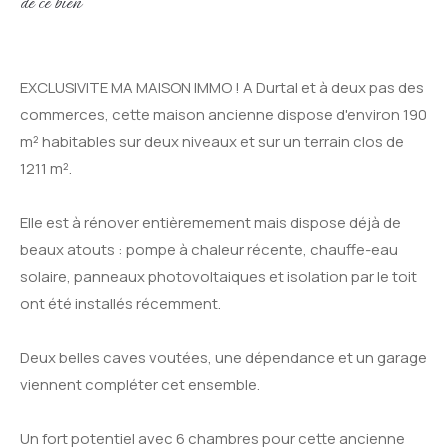
de ce bien
EXCLUSIVITE MA MAISON IMMO ! A Durtal et à deux pas des
commerces, cette maison ancienne dispose d'environ 190
m² habitables sur deux niveaux et sur un terrain clos de
1211 m².
Elle est à rénover entièremement mais dispose déjà de
beaux atouts : pompe à chaleur récente, chauffe-eau
solaire, panneaux photovoltaiques et isolation par le toit
ont été installés récemment.
Deux belles caves voutées, une dépendance et un garage
viennent compléter cet ensemble.
Un fort potentiel avec 6 chambres pour cette ancienne