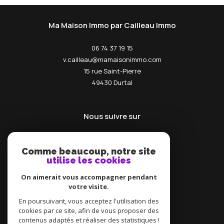
Ma Maison Immo par Cailleau Immo
06 74 37 19 15
v.cailleau@mamaisonimmo.com
15 rue Saint-Pierre
49430
durtal
Nous suivre sur
Comme beaucoup, notre site
utilise les cookies
On aimerait vous accompagner pendant
votre visite.
Adhérents
En poursuivant, vous acceptez l'utilisation des
cookies par ce site, afin de vous proposer des
contenus adaptés et réaliser des statistiques !