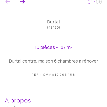
01
06
/
Durtal
(49430)
10 pièces - 187 m²
Durtal centre, maison 6 chambres à rénover
REF : CVMA10003458
a propos