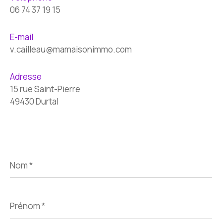
06 74 37 19 15
E-mail
v.cailleau@mamaisonimmo.com
Adresse
15 rue Saint-Pierre
49430 Durtal
Nom
*
Prénom
*