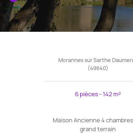
Morannes sur Sarthe Daumer
(49640)
6 pièces - 142 m²
Maison Ancienne 4 chambres
grand terrain