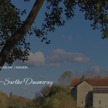
AUMERAY
MAISON
r-Sarthe-Daumeray