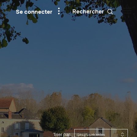
Rechercher
Se connecter
Trier par
Les plus récentes