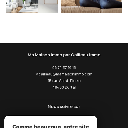
Ma Maison Immo par Cailleau Immo
06 74 37 19 15
v.cailleau@mamaisonimmo.com
15 rue Saint-Pierre
49430
durtal
Nous suivre sur
Comme beaucoup, notre site